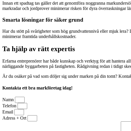
Innan ett spadtag tas gäller det att genomföra noggranna markundersö
markradar och jordprover minimerar risken för dyra överraskningar lä
Smarta lösningar för säker grund
Har du stött på svårigheter som hög grundvattennivå eller mjuk lera?
minimerar framtida underhållskostnader.
Ta hjälp av rätt expertis
Erfarna entreprenörer har både kunskap och verktyg för att hantera all
närliggande byggarbeten på fastigheten. Rådgivning redan i tidigt sked
Är du osäker på vad som döljer sig under marken på din tomt? Kontakta 
Kontakta ett bra markföretag idag!
Namn
Telefon
Email
Adress + Ort