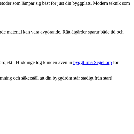
etoder som lämpar sig bäst för just din byggplats. Modern teknik som
de material kan vara avgörande. Rätt åtgärder sparar både tid och
de projekt i Huddinge tog kunden även in
byggfirma Segeltorp
för
ning och säkerställ att din byggdröm står stadigt från start!