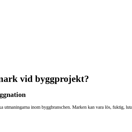
mark vid byggprojekt?
ggnation
a utmaningarna inom byggbranschen. Marken kan vara lös, fuktig, lutan