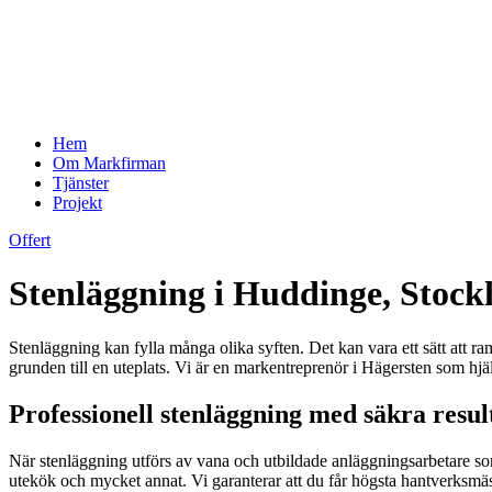
Hem
Om Markfirman
Tjänster
Projekt
Offert
Stenläggning i Huddinge, Stoc
Stenläggning kan fylla många olika syften. Det kan vara ett sätt att r
grunden till en uteplats. Vi är en markentreprenör i Hägersten som hjä
Professionell stenläggning med säkra resul
När stenläggning utförs av vana och utbildade anläggningsarbetare som 
utekök och mycket annat. Vi garanterar att du får högsta hantverksmäss