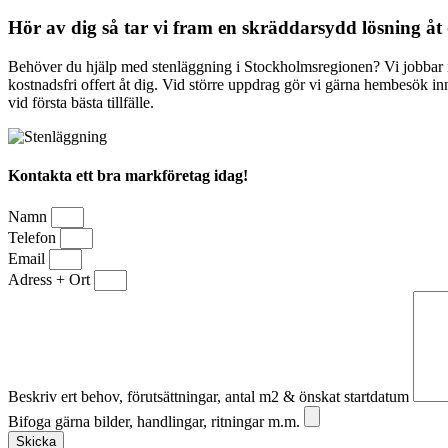
Hör av dig så tar vi fram en skräddarsydd lösning åt
Behöver du hjälp med stenläggning i Stockholmsregionen? Vi jobbar 
kostnadsfri offert åt dig. Vid större uppdrag gör vi gärna hembesök innan
vid första bästa tillfälle.
Kontakta ett bra markföretag idag!
Namn
Telefon
Email
Adress + Ort
Beskriv ert behov, förutsättningar, antal m2 & önskat startdatum
Bifoga gärna bilder, handlingar, ritningar m.m.
Skicka