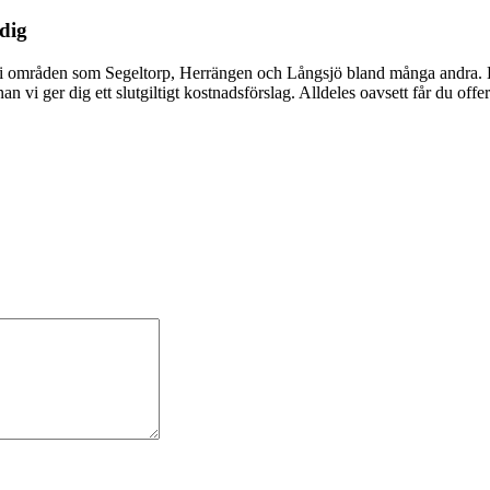
 dig
i områden som Segeltorp, Herrängen och Långsjö bland många andra. Ko
 vi ger dig ett slutgiltigt kostnadsförslag. Alldeles oavsett får du offer