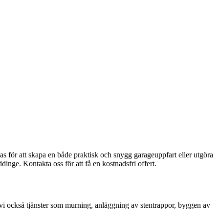
as för att skapa en både praktisk och snygg garageuppfart eller utgöra
inge. Kontakta oss för att få en kostnadsfri offert.
r vi också tjänster som murning, anläggning av stentrappor, byggen av