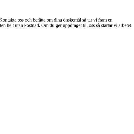
ntakta oss och berätta om dina önskemål så tar vi fram en
ten helt utan kostnad. Om du ger uppdraget till oss så startar vi arbetet