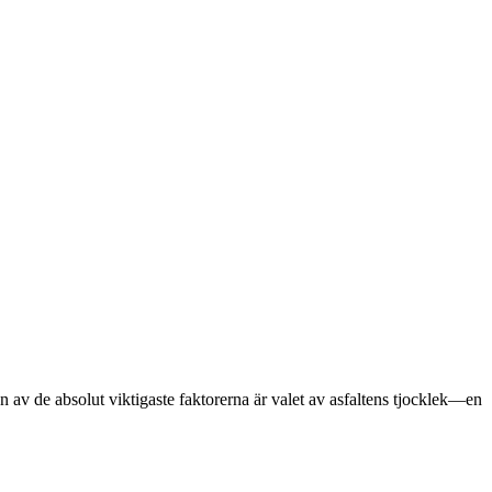
En av de absolut viktigaste faktorerna är valet av asfaltens tjocklek—en