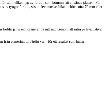
tas för samt vilken typ av fordon som kommer att använda platsen. För
stas av tyngre fordon, såsom leveranslastbilar, behövs ofta 70 mm eller
förblir jämn och dränerar på rätt sätt. Genom att satsa på kvalitativa
 från planering till färdig yta—för ett resultat som håller!