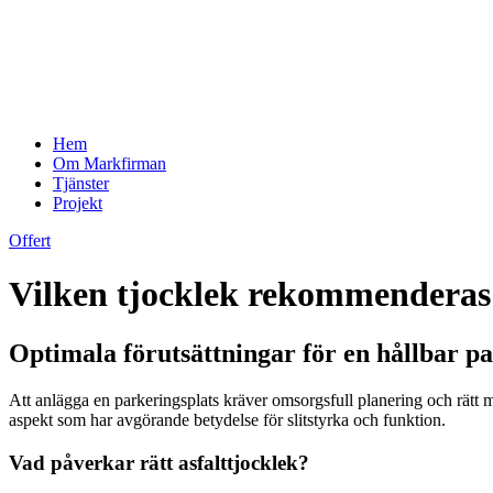
Hem
Om Markfirman
Tjänster
Projekt
Offert
Vilken tjocklek rekommenderas 
Optimala förutsättningar för en hållbar p
Att anlägga en parkeringsplats kräver omsorgsfull planering och rätt ma
aspekt som har avgörande betydelse för slitstyrka och funktion.
Vad påverkar rätt asfalttjocklek?