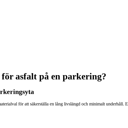
för asfalt på en parkering?
arkeringsyta
terialval för att säkerställa en lång livslängd och minimalt underhåll. 