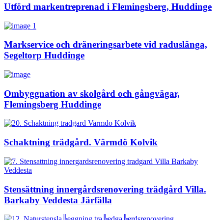
Utförd markentreprenad i Flemingsberg, Huddinge
Markservice och dräneringsarbete vid raduslänga,
Segeltorp Huddinge
Ombyggnation av skolgård och gångvägar,
Flemingsberg Huddinge
Schaktning trädgård. Värmdö Kolvik
Stensättning innergårdsrenovering trädgård Villa.
Barkaby Veddesta Järfälla