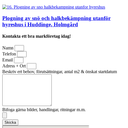
Plogning av snö och halkbekämpning utanför
hyreshus i Huddinge, Holmgård
Kontakta ett bra markföretag idag!
Namn
Telefon
Email
Adress + Ort
Beskriv ert behov, förutsättningar, antal m2 & önskat startdatum
Bifoga gärna bilder, handlingar, ritningar m.m.
Skicka