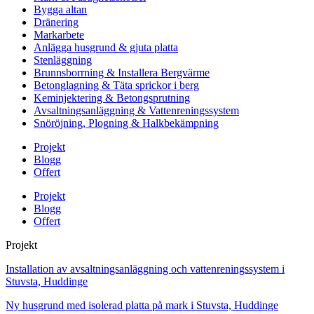
Bygga altan
Dränering
Markarbete
Anlägga husgrund & gjuta platta
Stenläggning
Brunnsborrning & Installera Bergvärme
Betonglagning & Täta sprickor i berg
Keminjektering & Betongsprutning
Avsaltningsanläggning & Vattenreningssystem
Snöröjning, Plogning & Halkbekämpning
Projekt
Blogg
Offert
Projekt
Blogg
Offert
Projekt
Installation av avsaltningsanläggning och vattenreningssystem i
Stuvsta, Huddinge
Ny husgrund med isolerad platta på mark i Stuvsta, Huddinge