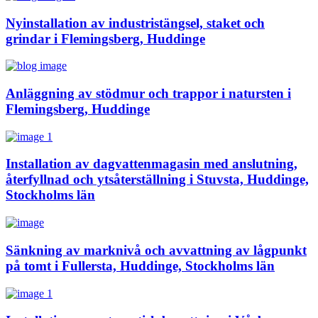
Nyinstallation av industristängsel, staket och
grindar i Flemingsberg, Huddinge
Anläggning av stödmur och trappor i natursten i
Flemingsberg, Huddinge
Installation av dagvattenmagasin med anslutning,
återfyllnad och ytsåterställning i Stuvsta, Huddinge,
Stockholms län
Sänkning av marknivå och avvattning av lågpunkt
på tomt i Fullersta, Huddinge, Stockholms län