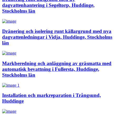
dagvattenhantering i Segeltorp, Huddinge,
Stockholms län
Dränering och isolering runt källargrund med nya
dagvattenledningar i Vidja, Huddinge, Stockholms
län
Markberedning och anläggning av gräsmatta med
automatisk bevattning i Fullersta, Huddinge,
Stockholms län
Installation och markreparation i Trångsund,
Huddinge