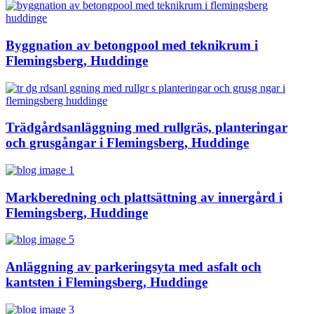
Byggnation av betongpool med teknikrum i
Flemingsberg, Huddinge
Trädgårdsanläggning med rullgräs, planteringar
och grusgångar i Flemingsberg, Huddinge
Markberedning och plattsättning av innergård i
Flemingsberg, Huddinge
Anläggning av parkeringsyta med asfalt och
kantsten i Flemingsberg, Huddinge