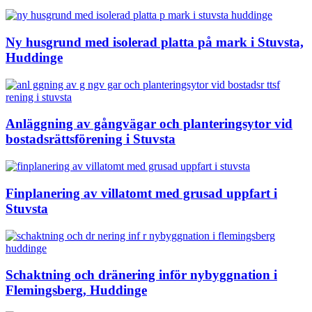
Ny husgrund med isolerad platta på mark i Stuvsta,
Huddinge
Anläggning av gångvägar och planteringsytor vid
bostadsrättsförening i Stuvsta
Finplanering av villatomt med grusad uppfart i
Stuvsta
Schaktning och dränering inför nybyggnation i
Flemingsberg, Huddinge