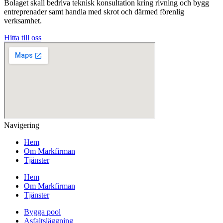
Bolaget skall bedriva teknisk konsultation kring rivning och bygg
entreprenader samt handla med skrot och därmed förenlig
verksamhet.
Hitta till oss
Navigering
Hem
Om Markfirman
Tjänster
Hem
Om Markfirman
Tjänster
Bygga pool
Asfaltsläggning