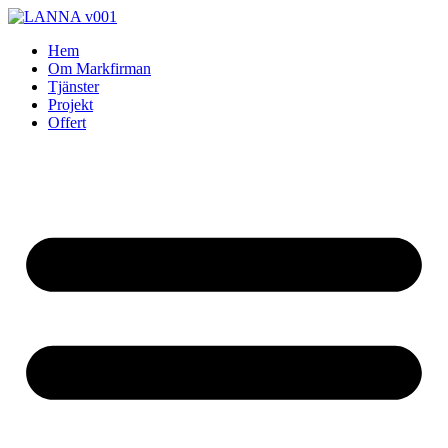
Skip
to
Hem
content
Om Markfirman
Tjänster
Projekt
Offert