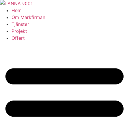
Skip
to
Hem
content
Om Markfirman
Tjänster
Projekt
Offert