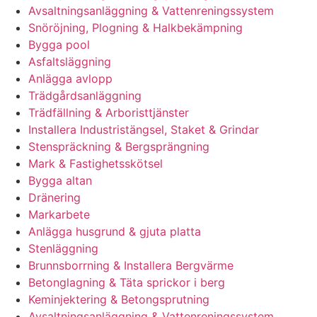
Avsaltningsanläggning & Vattenreningssystem
Snöröjning, Plogning & Halkbekämpning
Bygga pool
Asfaltsläggning
Anlägga avlopp
Trädgårdsanläggning
Trädfällning & Arboristtjänster
Installera Industristängsel, Staket & Grindar
Stenspräckning & Bergsprängning
Mark & Fastighetsskötsel
Bygga altan
Dränering
Markarbete
Anlägga husgrund & gjuta platta
Stenläggning
Brunnsborrning & Installera Bergvärme
Betonglagning & Täta sprickor i berg
Keminjektering & Betongsprutning
Avsaltningsanläggning & Vattenreningssystem