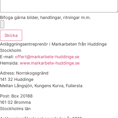
Bifoga gärna bilder, handlingar, ritningar m.m.
Skicka
Anläggningsentreprenör i Markarbeten från Huddinge
Stockholm
E-mail:
offert@markarbete-huddinge.se
Hemsida:
www.markarbete-huddinge.se
Adress: Norrskogsgränd
141 32 Huddinge
Mellan Långsjön, Kungens Kurva, Fullersta
Post: Box 20188
161 02 Bromma
Stockholms län