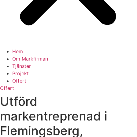
Hem
Om Markfirman
Tjänster
Projekt
Offert
Offert
Utförd
markentreprenad i
Flemingsberg,