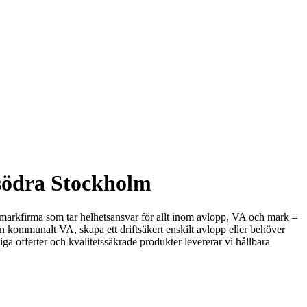
 södra Stockholm
markfirma som tar helhetsansvar för allt inom avlopp, VA och mark –
in kommunalt VA, skapa ett driftsäkert enskilt avlopp eller behöver
ga offerter och kvalitetssäkrade produkter levererar vi hållbara