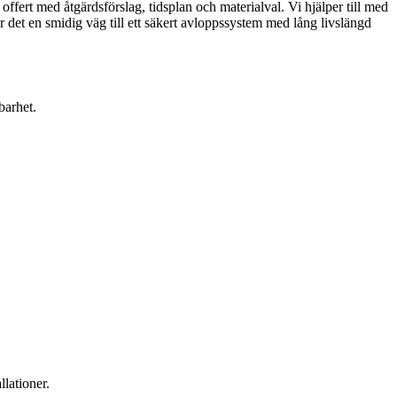
 offert med åtgärdsförslag, tidsplan och materialval. Vi hjälper till med
det en smidig väg till ett säkert avloppssystem med lång livslängd
barhet.
lationer.