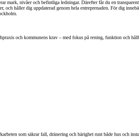
rar mark, nivåer och befintliga ledningar. Därefter får du en transparent
, och håller dig uppdaterad genom hela entreprenaden. För dig innebär 
tockholm.
nschpraxis och kommunens krav – med fokus på rening, funktion och håll
arbeten som säkrar fall, dränering och bärighet runt både hus och instal