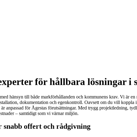
xperter för hållbara lösningar i
h med hänsyn till både markförhållanden och kommunens krav. Vi är en 
nstallation, dokumentation och egenkontroll. Oavsett om du vill koppla 
är anpassad för Ågestas förutsättningar. Med trygg projektledning, tydli
stnader – samtidigt som vi värnar miljön.
r snabb offert och rådgivning