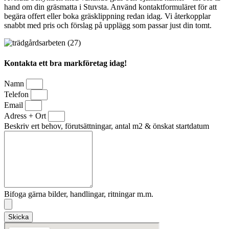
hand om din gräsmatta i Stuvsta. Använd kontaktformuläret för att
begära offert eller boka gräsklippning redan idag. Vi återkopplar
snabbt med pris och förslag på upplägg som passar just din tomt.
Kontakta ett bra markföretag idag!
Namn
Telefon
Email
Adress + Ort
Beskriv ert behov, förutsättningar, antal m2 & önskat startdatum
Bifoga gärna bilder, handlingar, ritningar m.m.
Skicka