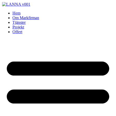
Skip
to
Hem
content
Om Markfirman
Tjänster
Projekt
Offert