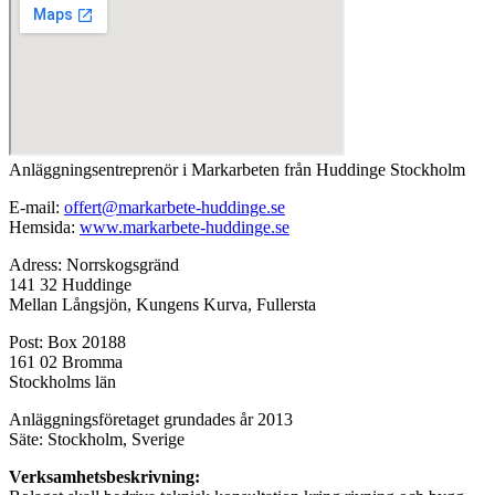
Anläggningsentreprenör i Markarbeten från Huddinge Stockholm
E-mail:
offert@markarbete-huddinge.se
Hemsida:
www.markarbete-huddinge.se
Adress: Norrskogsgränd
141 32 Huddinge
Mellan Långsjön, Kungens Kurva, Fullersta
Post: Box 20188
161 02 Bromma
Stockholms län
Anläggningsföretaget grundades år 2013
Säte: Stockholm, Sverige
Verksamhetsbeskrivning: