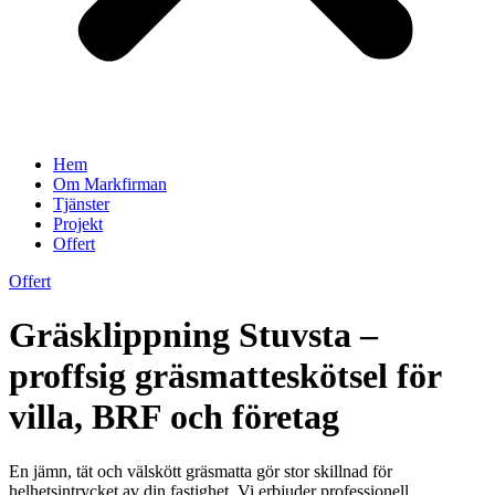
Hem
Om Markfirman
Tjänster
Projekt
Offert
Offert
Gräsklippning Stuvsta –
proffsig gräsmatteskötsel för
villa, BRF och företag
En jämn, tät och välskött gräsmatta gör stor skillnad för
helhetsintrycket av din fastighet. Vi erbjuder professionell