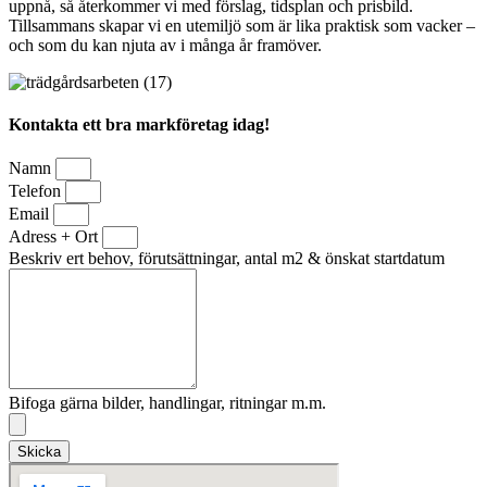
uppnå, så återkommer vi med förslag, tidsplan och prisbild.
Tillsammans skapar vi en utemiljö som är lika praktisk som vacker –
och som du kan njuta av i många år framöver.
Kontakta ett bra markföretag idag!
Namn
Telefon
Email
Adress + Ort
Beskriv ert behov, förutsättningar, antal m2 & önskat startdatum
Bifoga gärna bilder, handlingar, ritningar m.m.
Skicka