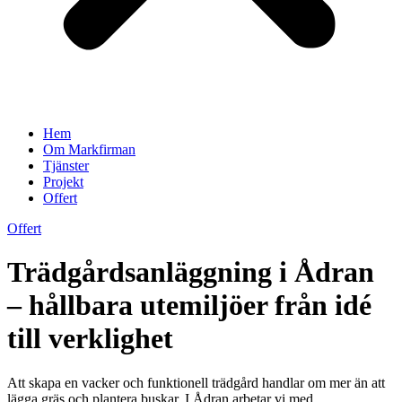
Hem
Om Markfirman
Tjänster
Projekt
Offert
Offert
Trädgårdsanläggning i Ådran
– hållbara utemiljöer från idé
till verklighet
Att skapa en vacker och funktionell trädgård handlar om mer än att
lägga gräs och plantera buskar. I Ådran arbetar vi med