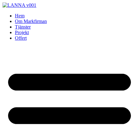
Skip
to
Hem
content
Om Markfirman
Tjänster
Projekt
Offert