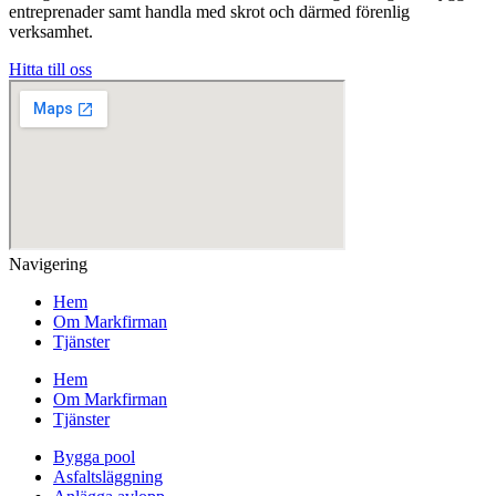
entreprenader samt handla med skrot och därmed förenlig
verksamhet.
Hitta till oss
Navigering
Hem
Om Markfirman
Tjänster
Hem
Om Markfirman
Tjänster
Bygga pool
Asfaltsläggning